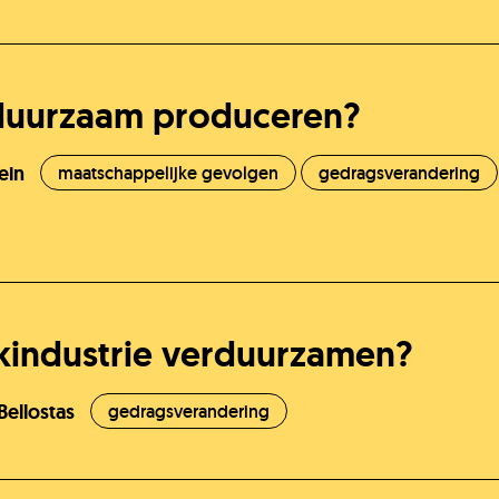
duurzaam produceren?
ein
maatschappelijke gevolgen
gedragsverandering
kindustrie verduurzamen?
Bellostas
gedragsverandering