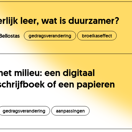
rlijk leer, wat is duurzamer?
Bellostas
gedragsverandering
broeikaseffect
et milieu: een digitaal
schrijfboek of een papieren
gedragsverandering
aanpassingen
He