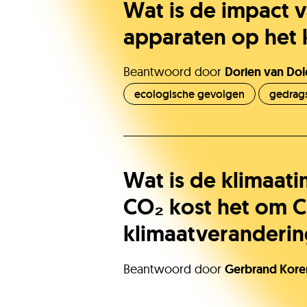
Wat is de impact 
apparaten op het 
Beantwoord door
Dorien van Do
ecologische gevolgen
gedrag
Wat is de klimaat
CO₂ kost het om C
klimaatverandering
Beantwoord door
Gerbrand Kore