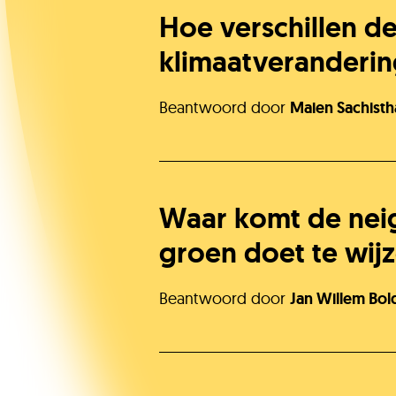
Hoe verschillen d
klimaatveranderin
Beantwoord door
Maien Sachisth
Waar komt de nei
groen doet te wij
Beantwoord door
Jan Willem Bol