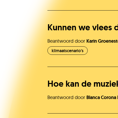
Kunnen we vlees 
Beantwoord door
Karin Groenest
klimaatscenario’s
Hoe kan de muzie
Beantwoord door
Blanca Corona 