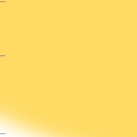
b je het antwoord dat je zocht