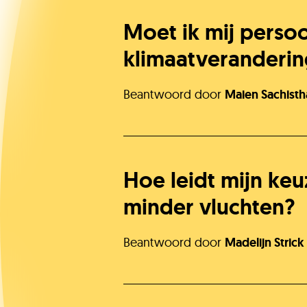
Moet ik mij persoo
klimaatveranderin
Beantwoord door
Maien Sachisth
Hoe leidt mijn keu
minder vluchten?
Beantwoord door
Madelijn Strick