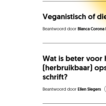
Veganistisch of die
Beantwoord door
Blanca Corona 
Wat is beter voor h
(herbruikbaar) op
schrift?
Beantwoord door
Ellen Slegers