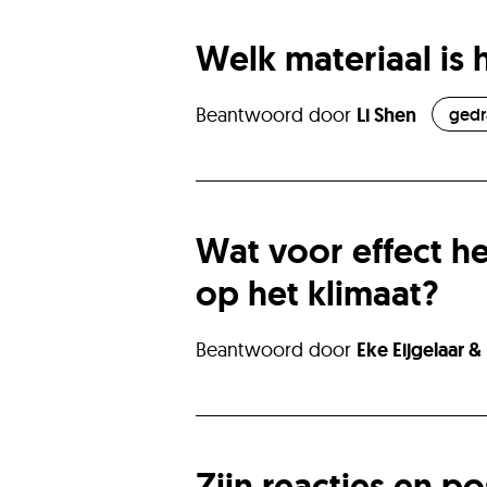
Welk materiaal is
Beantwoord door
Li Shen
gedr
Wat voor effect he
op het klimaat?
Beantwoord door
Eke Eijgelaar
& 
Zijn reacties en p