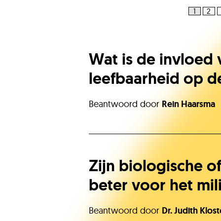
1
2
Wat is de invloed
leefbaarheid op d
Beantwoord door
Rein Haarsma
Zijn biologische o
beter voor het mil
Beantwoord door
Dr. Judith Klo