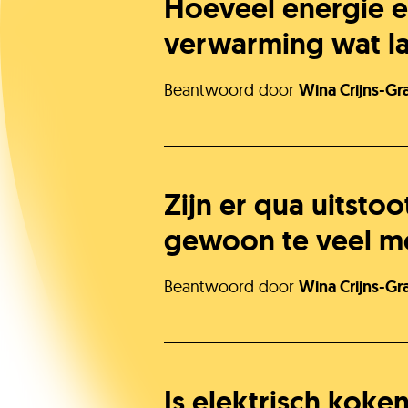
Hoeveel energie en
verwarming wat la
Beantwoord door
Wina Crijns-Gr
Zijn er qua uitsto
gewoon te veel m
Beantwoord door
Wina Crijns-Gr
Is elektrisch koke