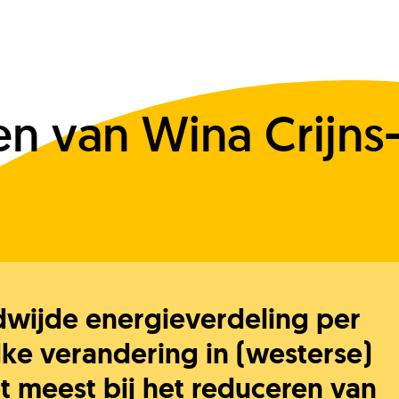
 van Wina Crijns
dwijde energieverdeling per
lke verandering in (westerse)
et meest bij het reduceren van