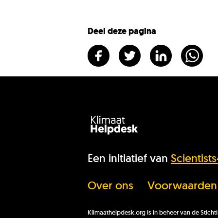
Deel deze pagina
Een initiatief van
Scientist
Over ons
Voorwaarden
Klimaathelpdesk.org is in beheer van de Stic