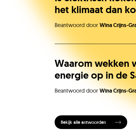
het klimaat dan k
Beantwoord door
Wina Crijns-Gr
Waarom wekken we
energie op in de 
Beantwoord door
Wina Crijns-Gr
Bekijk alle antwoorden