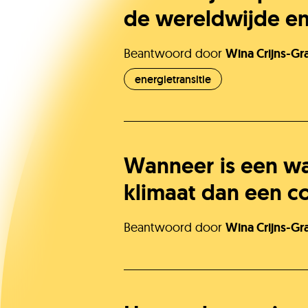
de wereldwijde e
Beantwoord door
Wina Crijns-Gr
energietransitie
Wanneer is een w
klimaat dan een 
Beantwoord door
Wina Crijns-Gr