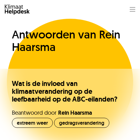
Antwoorden van Rein
Haarsma
Wat is de invloed van
klimaatverandering op de
leefbaarheid op de ABC-eilanden?
Jullie vragen
Beantwoord door
Rein Haarsma
extreem weer
gedragsverandering
Onze experts