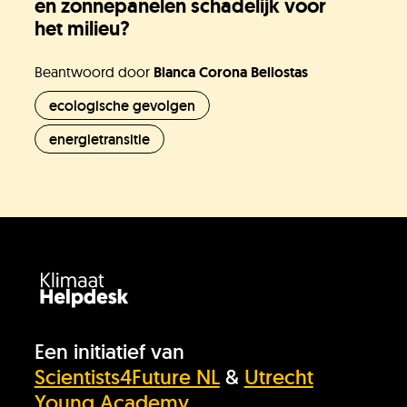
en zonnepanelen schadelijk voor
het milieu?
Beantwoord door
Blanca Corona Bellostas
ecologische gevolgen
energietransitie
Een initiatief van
Scientists4Future NL
&
Utrecht
Young Academy