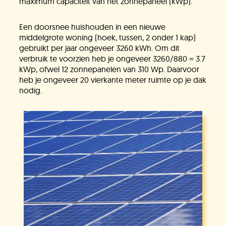
maximum capaciteit van het zonnepaneel (kWp).
Een doorsnee huishouden in een nieuwe
middelgrote woning (hoek, tussen, 2 onder 1 kap)
gebruikt per jaar ongeveer 3260 kWh. Om dit
verbruik te voorzien heb je ongeveer 3260/880 = 3.7
kWp, ofwel 12 zonnepanelen van 310 Wp. Daarvoor
heb je ongeveer 20 vierkante meter ruimte op je dak
nodig.
Jullie vragen
Onze experts