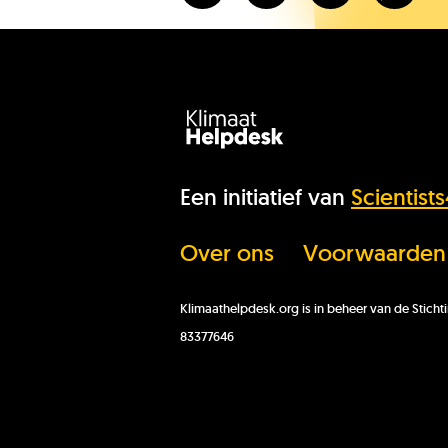
Een initiatief van
Scientist
Over ons
Voorwaarden
Klimaathelpdesk.org is in beheer van de Stic
83377646