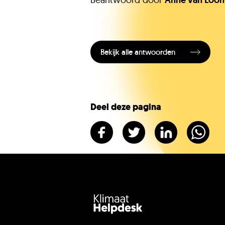
Anne van Loon
Bekijk alle antwoorden
Deel deze pagina