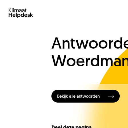
Antwoorde
Woerdma
Bekijk alle antwoorden
Deel deze pagina