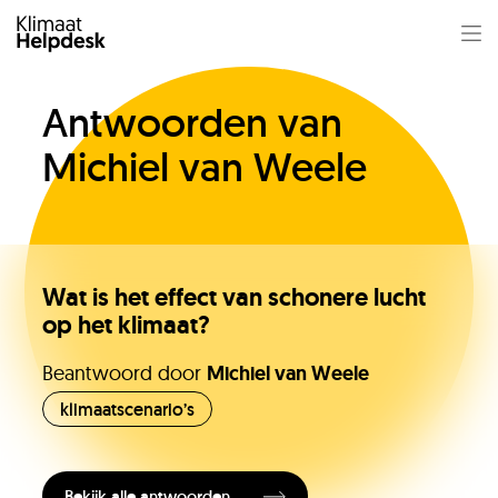
Antwoorden van
Michiel van Weele
Wat is het effect van schonere lucht
op het klimaat?
Jullie vragen
Beantwoord door
Michiel van Weele
klimaatscenario’s
Onze experts
Bekijk alle antwoorden