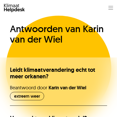
Antwoorden van Karin
van der Wiel
Leidt klimaatverandering echt tot
meer orkanen?
Beantwoord door
Karin van der Wiel
Jullie vragen
extreem weer