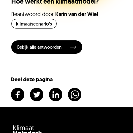
Onze experts
Hoe werkt een klimaatmodel?
Beantwoord door
Karin van der Wiel
Vacatures
klimaatscenario’s
KlimaatLesSnacks
Bekijk alle antwoorden
Onze organisatie
Deel deze pagina
KH Kids