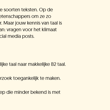
H Kids
nde soorten teksten. Op de
 wetenschappers om ze zo
. Maar jouw kennis van taal is
n: vragen voor het klimaat
ocial media posts.
jke taal naar makkelijke B2 taal.
zoek toegankelijk te maken.
roep die minder bekend is met