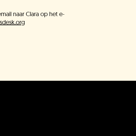
ail naar Clara op het e-
sdesk.org