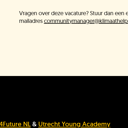
Vragen over deze vacature? Stuur dan een em
mailadres
communitymanager@klimaathelp
s4Future NL
&
Utrecht Young Academy