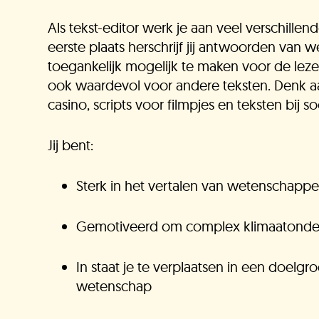
K
Als tekst-editor werk je aan veel verschille
eerste plaats herschrijf jij antwoorden van
toegankelijk mogelijk te maken voor de lezer
ook waardevol voor andere teksten. Denk aa
casino, scripts voor filmpjes en teksten bij s
Jij bent:
Sterk in het vertalen van wetenschappeli
Gemotiveerd om complex klimaatonder
In staat je te verplaatsen in een doelg
wetenschap