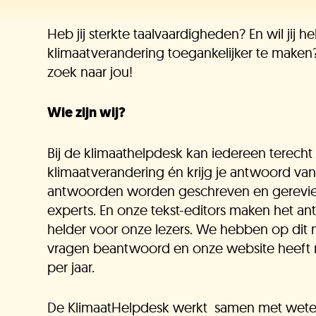
Heb jij sterkte taalvaardigheden? En wil jij 
klimaatverandering toegankelijker te maken
zoek naar jou!
Wie zijn wij?
Bij de klimaathelpdesk kan iedereen terech
klimaatverandering én krijg je antwoord v
antwoorden worden geschreven en gerevie
experts. En onze tekst-editors maken het a
helder voor onze lezers. We hebben op dit
vragen beantwoord en onze website heeft 
per jaar.
J
De KlimaatHelpdesk werkt samen met wete