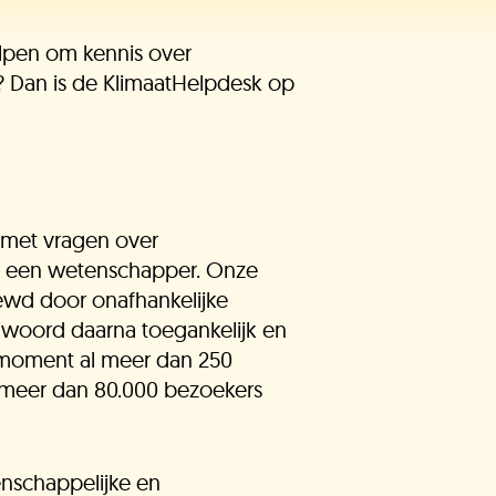
helpen om kennis over
? Dan is de KlimaatHelpdesk op
t met vragen over
an een wetenschapper. Onze
wd door onafhankelijke
ntwoord daarna toegankelijk en
 moment al meer dan 250
meer dan 80.000 bezoekers
ullie vragen
nschappelijke en