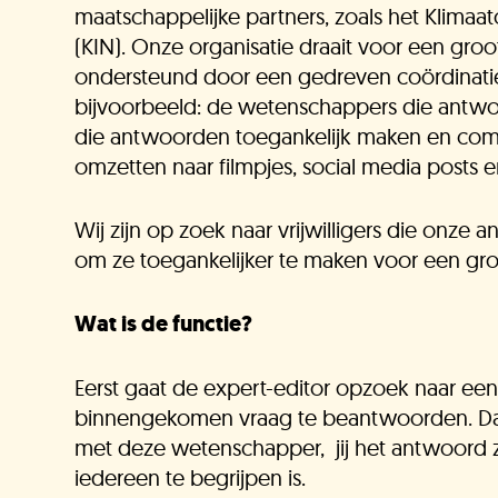
maatschappelijke partners, zoals het Klimaat
(KIN). Onze organisatie draait voor een groot
O
ondersteund door een gedreven coördinatiete
bijvoorbeeld: de wetenschappers die antwoo
die antwoorden toegankelijk maken en co
V
omzetten naar filmpjes, social media posts en
Wij zijn op zoek naar vrijwilligers die onze 
om ze toegankelijker te maken voor een gro
K
Wat is de functie?
Eerst gaat de expert-editor opzoek naar e
O
binnengekomen vraag te beantwoorden. Daar
met deze wetenschapper, jij het antwoord z
iedereen te begrijpen is.