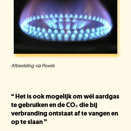
Onze organisatie
KH Kids
Afbeelding via Pexels
“
Het is ook mogelijk om wél aardgas
te gebruiken en de CO₂ die bij
verbranding ontstaat af te vangen en
op te slaan
”