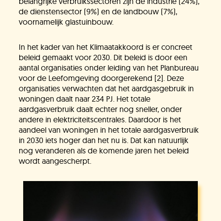
belangrijke verbruikssectoren zijn de industrie (24%),
de dienstensector (9%) en de landbouw (7%),
voornamelijk glastuinbouw.
In het kader van het Klimaatakkoord is er concreet
beleid gemaakt voor 2030. Dit beleid is door een
Jullie vragen
aantal organisaties onder leiding van het Planbureau
voor de Leefomgeving doorgerekend [2]. Deze
organisaties verwachten dat het aardgasgebruik in
woningen daalt naar 234 PJ. Het totale
Onze experts
aardgasverbruik daalt echter nog sneller, onder
andere in elektriciteitscentrales. Daardoor is het
aandeel van woningen in het totale aardgasverbruik
in 2030 iets hoger dan het nu is. Dat kan natuurlijk
Vacatures
nog veranderen als de komende jaren het beleid
wordt aangescherpt.
KlimaatLesSnacks