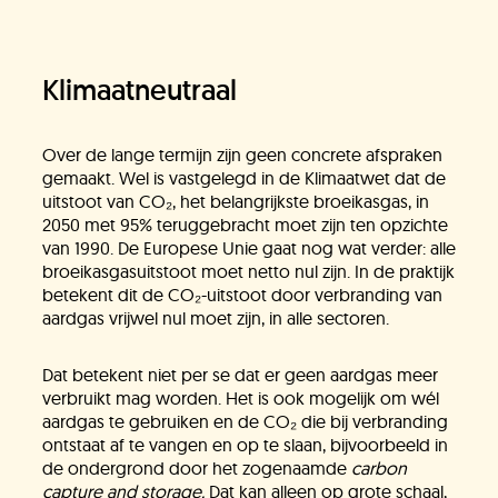
Klimaatneutraal
Over de lange termijn zijn geen concrete afspraken
gemaakt. Wel is vastgelegd in de Klimaatwet dat de
uitstoot van CO₂, het belangrijkste broeikasgas, in
2050 met 95% teruggebracht moet zijn ten opzichte
van 1990. De Europese Unie gaat nog wat verder: alle
broeikasgasuitstoot moet netto nul zijn. In de praktijk
betekent dit de CO₂-uitstoot door verbranding van
aardgas vrijwel nul moet zijn, in alle sectoren.
Dat betekent niet per se dat er geen aardgas meer
verbruikt mag worden. Het is ook mogelijk om wél
aardgas te gebruiken en de CO₂ die bij verbranding
ontstaat af te vangen en op te slaan, bijvoorbeeld in
de ondergrond door het zogenaamde
carbon
capture and storage.
Dat kan alleen op grote schaal,