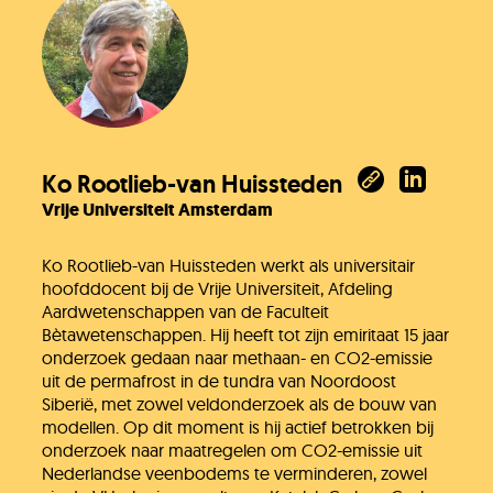
Ko Rootlieb-van Huissteden
Vrije Universiteit Amsterdam
Ko Rootlieb-van Huissteden werkt als universitair
hoofddocent bij de Vrije Universiteit, Afdeling
Aardwetenschappen van de Faculteit
Bètawetenschappen. Hij heeft tot zijn emiritaat 15 jaar
onderzoek gedaan naar methaan- en CO2-emissie
uit de permafrost in de tundra van Noordoost
Siberië, met zowel veldonderzoek als de bouw van
modellen. Op dit moment is hij actief betrokken bij
onderzoek naar maatregelen om CO2-emissie uit
Nederlandse veenbodems te verminderen, zowel