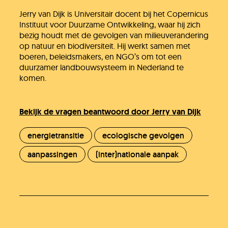
Jerry van Dijk is Universitair docent bij het Copernicus
Instituut voor Duurzame Ontwikkeling, waar hij zich
bezig houdt met de gevolgen van milieuverandering
op natuur en biodiversiteit. Hij werkt samen met
boeren, beleidsmakers, en NGO’s om tot een
duurzamer landbouwsysteem in Nederland te
komen.
Bekijk de vragen beantwoord door Jerry van Dijk
energietransitie
ecologische gevolgen
aanpassingen
(inter)nationale aanpak