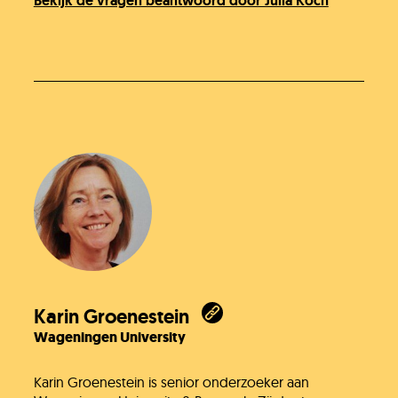
Bekijk de vragen beantwoord door Julia Koch
Karin Groenestein
Wageningen University
Karin Groenestein is senior onderzoeker aan