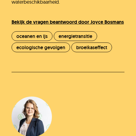
waterbeschikbaarheid.
Bekijk de vragen beantwoord door Joyce Bosmans
oceanen en ijs
energietransitie
ecologische gevolgen
broeikaseffect