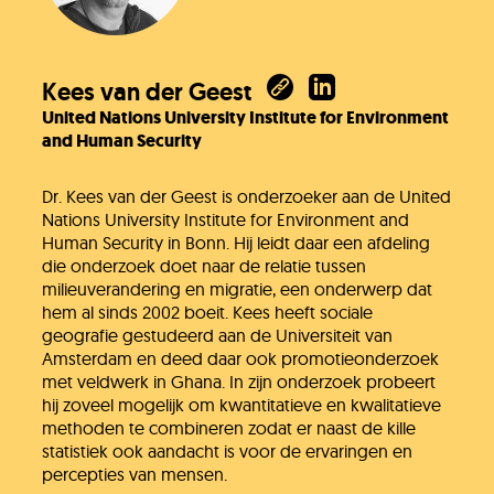
Kees van der Geest
United Nations University Institute for Environment
and Human Security
Dr. Kees van der Geest is onderzoeker aan de United
Nations University Institute for Environment and
Human Security in Bonn. Hij leidt daar een afdeling
die onderzoek doet naar de relatie tussen
milieuverandering en migratie, een onderwerp dat
hem al sinds 2002 boeit. Kees heeft sociale
geografie gestudeerd aan de Universiteit van
Amsterdam en deed daar ook promotieonderzoek
met veldwerk in Ghana. In zijn onderzoek probeert
hij zoveel mogelijk om kwantitatieve en kwalitatieve
methoden te combineren zodat er naast de kille
statistiek ook aandacht is voor de ervaringen en
percepties van mensen.