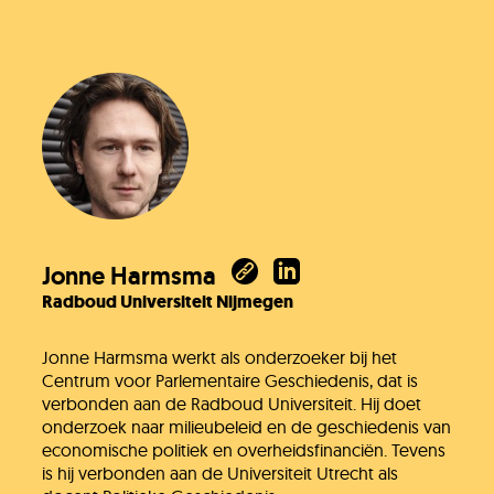
Jullie vragen
Onze experts
Jonne Harmsma
Radboud Universiteit Nijmegen
Vacatures
Jonne Harmsma werkt als onderzoeker bij het
Centrum voor Parlementaire Geschiedenis, dat is
verbonden aan de Radboud Universiteit. Hij doet
KlimaatLesSnacks
onderzoek naar milieubeleid en de geschiedenis van
economische politiek en overheidsfinanciën. Tevens
is hij verbonden aan de Universiteit Utrecht als