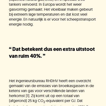
tankers vervoerd. In Europa wordt het weer
gasvormig gemaakt. Het vloeibaar maken gebeurt
bij extreem lage temperaturen en dat kost veel
energie. En natuurlijk is er voor het scheepstransport
energie nodig.
“
Dat betekent dus een extra uitstoot
van ruim 40%.
”
Het ingenieursbureau RHDHV heeft een overzicht
gemaakt van de emissies van broeikasgassen in de
ketens van gas voor verschillende landen van
herkomst [1]. Zij komt uit op een totaal van
(afgerond) 25 kg CO
-equivalent per GJ. Dat
2