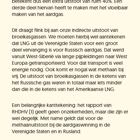
betekent dus een extra uitstoot van ruim 40%. Een
derde deel hiervan heeft te maken met het vloeibaar
maken van het aardgas.
Dit draagt flink bij aan onze indirecte uitstoot van
broeikasgassen. We moeten hierbij wel aantekenen
dat LNG uit de Verenigde Staten voor een groot
deel vervanging is voor Russisch aardgas. Dat werd
vanuit West-Siberië via lange pijpleidingen naar West
Europa getransporteerd. Voor dat transport is veel
energie nodig. Ook komt er nogal wat methaan bij
vrij. De uitstoot van broeikasgassen in de ketens van
het Russische gas waren in totaal maar iets minder
dan die in de ketens van het Amerikaanse LNG.
Een belangrijke kanttekening: het rapport van
RHDHV [1] geeft geen onzekerheden, maar die zijn er
wel degelijk. Met name geldt dat voor de
methaanuitstoot bij de aardgaswinning in de
Verenigde Staten en in Rusland.