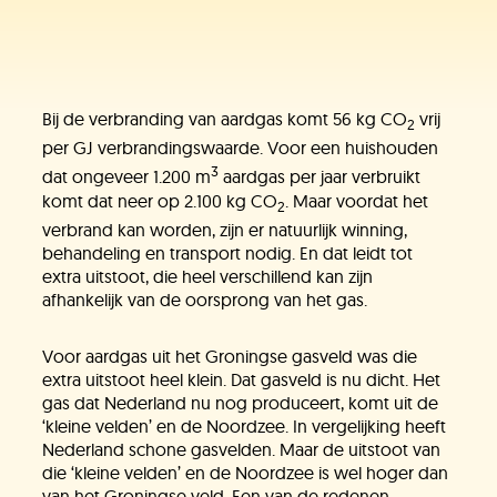
Bij de verbranding van aardgas komt 56 kg CO
vrij
2
per GJ verbrandingswaarde. Voor een huishouden
3
dat ongeveer 1.200 m
aardgas per jaar verbruikt
komt dat neer op 2.100 kg CO
. Maar voordat het
2
verbrand kan worden, zijn er natuurlijk winning,
behandeling en transport nodig. En dat leidt tot
extra uitstoot, die heel verschillend kan zijn
afhankelijk van de oorsprong van het gas.
Voor aardgas uit het Groningse gasveld was die
extra uitstoot heel klein. Dat gasveld is nu dicht. Het
gas dat Nederland nu nog produceert, komt uit de
‘kleine velden’ en de Noordzee. In vergelijking heeft
Nederland schone gasvelden. Maar de uitstoot van
die ‘kleine velden’ en de Noordzee is wel hoger dan
van het Groningse veld. Een van de redenen