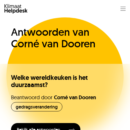
Antwoorden van
Corné van Dooren
Welke wereldkeuken is het
duurzaamst?
Jullie vragen
Beantwoord door
Corné van Dooren
gedragsverandering
Onze experts
Bekijk alle antwoorden