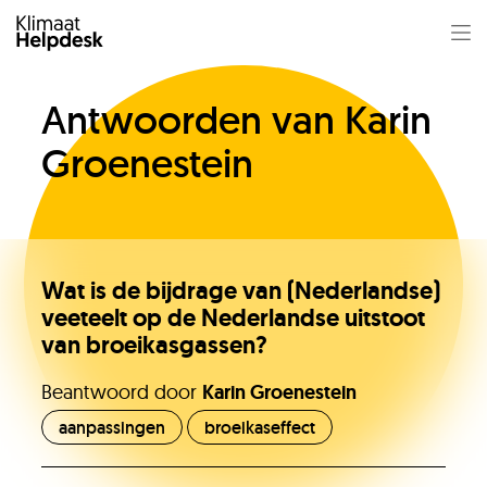
Antwoorden van Karin
Groenestein
Wat is de bijdrage van (Nederlandse)
veeteelt op de Nederlandse uitstoot
van broeikasgassen?
Beantwoord door
Karin Groenestein
Jullie vragen
aanpassingen
broeikaseffect