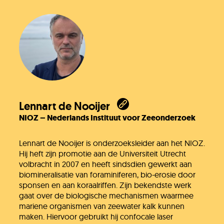
Lennart de Nooijer
NIOZ – Nederlands Instituut voor Zeeonderzoek
Lennart de Nooijer is onderzoeksleider aan het NIOZ.
Hij heft zijn promotie aan de Universiteit Utrecht
volbracht in 2007 en heeft sindsdien gewerkt aan
biomineralisatie van foraminiferen, bio-erosie door
sponsen en aan koraalriffen. Zijn bekendste werk
gaat over de biologische mechanismen waarmee
mariene organismen van zeewater kalk kunnen
maken. Hiervoor gebruikt hij confocale laser