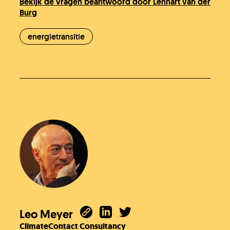
Bekijk de vragen beantwoord door Lennart van der
Burg
energietransitie
Leo Meyer
ClimateContact Consultancy