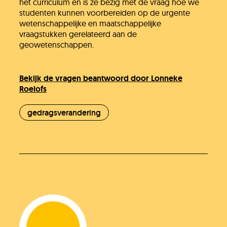
het curriculum en is ze bezig met de vraag hoe we
studenten kunnen voorbereiden op de urgente
wetenschappelijke en maatschappelijke
vraagstukken gerelateerd aan de
geowetenschappen.
Bekijk de vragen beantwoord door Lonneke
Roelofs
gedragsverandering