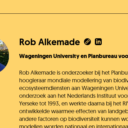
K
Rob Alkemade
Wageningen University en Planbureau voo
Rob Alkemade is onderzoeker bij het Planb
hoogleraar mondiale modellering van biodive
ecosysteemdiensten aan Wageningen Univers
onderzoek aan het Nederlands Instituut voo
Yerseke tot 1993, en werkte daarna bij het R
ontwikkelde waarmee effecten van landgebr
andere factoren op biodiversiteit kunnen w
modellen worden nationaal en internationaa