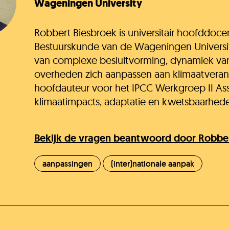
Wageningen University
Robbert Biesbroek is universitair hoofddocen
Bestuurskunde van de Wageningen Universite
van complexe besluitvorming, dynamiek van 
overheden zich aanpassen aan klimaatverand
hoofdauteur voor het IPCC Werkgroep II As
klimaatimpacts, adaptatie en kwetsbaarhed
Bekijk de vragen beantwoord door Robbe
aanpassingen
(inter)nationale aanpak
He