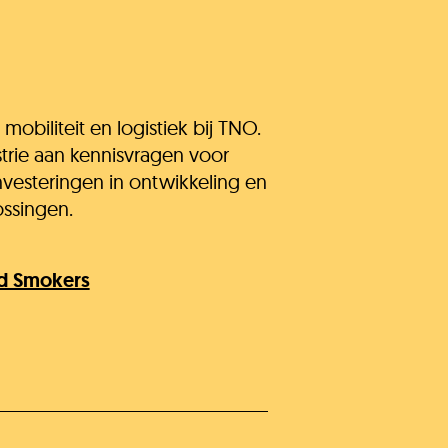
obiliteit en logistiek bij TNO.
trie aan kennisvragen voor
nvesteringen in ontwikkeling en
ssingen.
rd Smokers