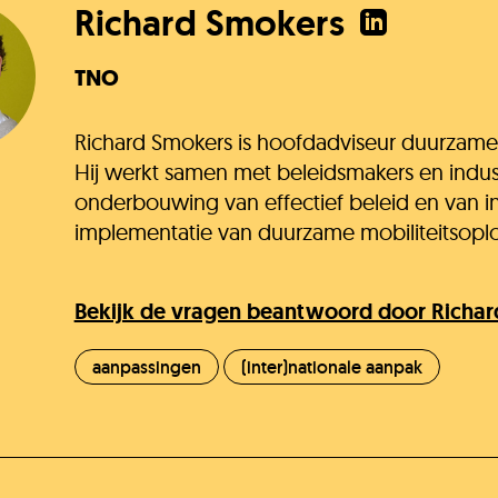
Richard Smokers
TNO
Richard Smokers is hoofdadviseur duurzame m
Hij werkt samen met beleidsmakers en indus
onderbouwing van effectief beleid en van i
implementatie van duurzame mobiliteitsoplo
Bekijk de vragen beantwoord door Richa
aanpassingen
(inter)nationale aanpak