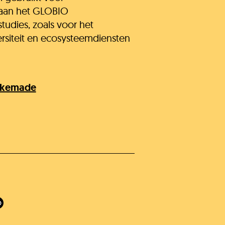
 aan het GLOBIO
studies, zoals voor het
rsiteit en ecosysteemdiensten
Alkemade