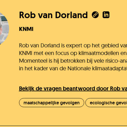
ni
Rob van Dorland
KNMI
Rob van Dorland is expert op het gebied van
KNMI met een focus op klimaatmodellen e
Momenteel is hij betrokken bij vele risico-a
in het kader van de Nationale klimaatadaptat
Bekijk de vragen beantwoord door Rob v
maatschappelijke gevolgen
ecologische gevo