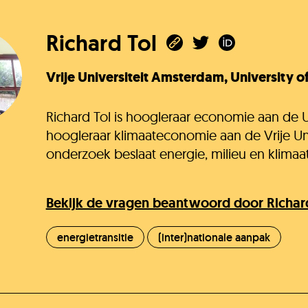
Richard Tol
Vrije Universiteit Amsterdam, University o
Richard Tol is hoogleraar economie aan de U
hoogleraar klimaateconomie aan de Vrije Uni
onderzoek beslaat energie, milieu en klimaat
Bekijk de vragen beantwoord door Richar
energietransitie
(inter)nationale aanpak