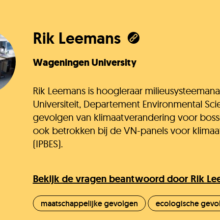
J
Rik Leemans
Wageningen University
Rik Leemans is hoogleraar milieusysteeman
V
Universiteit, Departement Environmental Sc
gevolgen van klimaatverandering voor boss
ook betrokken bij de VN-panels voor klimaat 
(IPBES).
K
Bekijk de vragen beantwoord door Rik L
O
maatschappelijke gevolgen
ecologische gevo