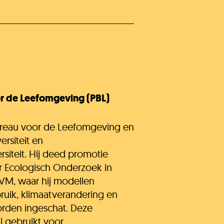
H Kids
r de Leefomgeving (PBL)
ureau voor de Leefomgeving en
rsiteit en
iteit. Hij deed promotie
r Ecologisch Onderzoek in
IVM, waar hij modellen
uik, klimaatverandering en
orden ingeschat. Deze
l gebruikt voor