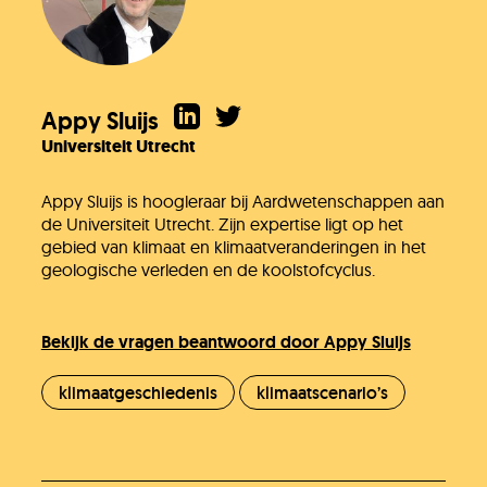
Appy Sluijs
Universiteit Utrecht
Appy Sluijs is hoogleraar bij Aardwetenschappen aan
de Universiteit Utrecht. Zijn expertise ligt op het
gebied van klimaat en klimaatveranderingen in het
geologische verleden en de koolstofcyclus.
Bekijk de vragen beantwoord door Appy Sluijs
klimaatgeschiedenis
klimaatscenario’s