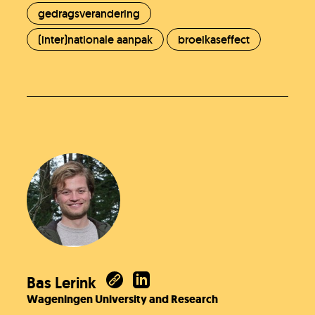
gedragsverandering
(inter)nationale aanpak
broeikaseffect
Bas Lerink
Wageningen University and Research