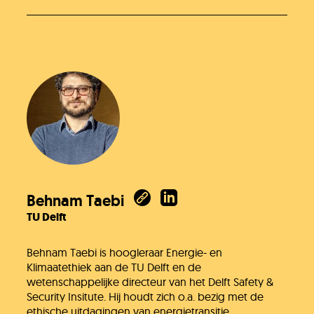
Onze organisatie
KH Kids
Behnam Taebi
TU Delft
Behnam Taebi is hoogleraar Energie- en
Klimaatethiek aan de TU Delft en de
wetenschappelijke directeur van het Delft Safety &
Security Insitute. Hij houdt zich o.a. bezig met de
ethische uitdagingen van energietransitie.