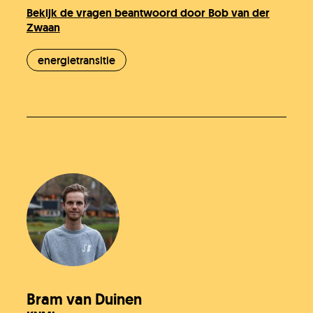
Bekijk de vragen beantwoord door Bob van der
Zwaan
energietransitie
Heb je het antwoord dat je zocht niet
gevonden?
Stel je vraag
In behandeling
Doneer!
Bram van Duinen
Werken bij