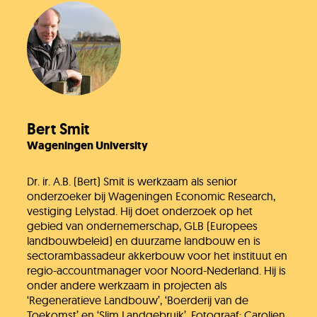
Bert Smit
Wageningen University
Dr. ir. A.B. (Bert) Smit is werkzaam als senior
onderzoeker bij Wageningen Economic Research,
vestiging Lelystad. Hij doet onderzoek op het
gebied van ondernemerschap, GLB (Europees
landbouwbeleid) en duurzame landbouw en is
sectorambassadeur akkerbouw voor het instituut en
regio-accountmanager voor Noord-Nederland. Hij is
onder andere werkzaam in projecten als
‘Regeneratieve Landbouw’, ‘Boerderij van de
Toekomst’ en ‘Slim Landgebruik’. Fotograaf: Carolien