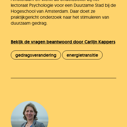
lectoraat Psychologie voor een Duurzame Stad bij de
Hogeschool van Amsterdam. Daar doet ze
praktijkgericht onderzoek naar het stimuleren van
duurzaam gedrag.
Bekijk de vragen beantwoord door Carlijn Kappers
gedragsverandering
energietransitie