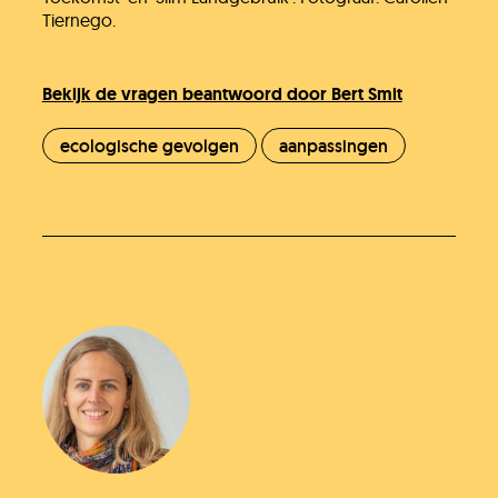
Tiernego.
Bekijk de vragen beantwoord door Bert Smit
ecologische gevolgen
aanpassingen