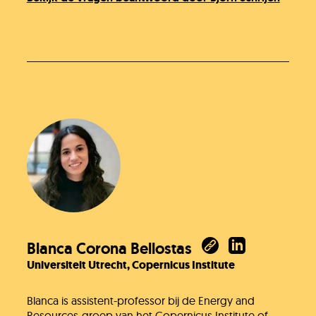
Blanca Corona Bellostas
Universiteit Utrecht, Copernicus Institute
Blanca is assistent-professor bij de Energy and
Resources-groep van het Copernicus Institute of