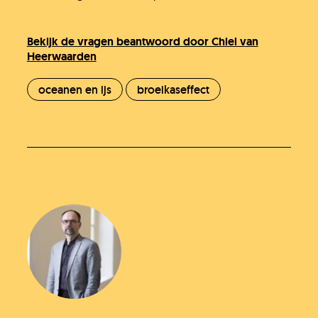
Bekijk de vragen beantwoord door Chiel van
Heerwaarden
oceanen en ijs
broeikaseffect