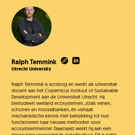
Ralph Temmink
Utrecht University
Ralph Temmink is ecoloog en werkt als universitair
docent aan het Copernicus Instituut of Sustainable
Development aan de Universiteit Utrecht. Hij
bestudeert wetland ecosystemen, zoals venen,
schorren en mosselbanken, én vertaalt
mechanistische kennis met betrekking tot hun
functioneren naar nieuwe methoden voor
ecosysteemherstel. Daarnaast werkt hij aan een
nieuw type veengebruik: paludicultuur. Dit is natte