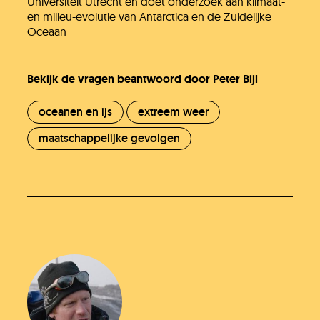
Universiteit Utrecht en doet onderzoek aan klimaat-
en milieu-evolutie van Antarctica en de Zuidelijke
Oceaan
Bekijk de vragen beantwoord door Peter Bijl
oceanen en ijs
extreem weer
maatschappelijke gevolgen