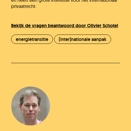
en heeft een grote interesse voor het internationaal
privaatrecht.
Bekijk de vragen beantwoord door Olivier Schotel
energietransitie
(inter)nationale aanpak