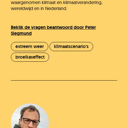
waargenomen klimaat en klimaatverandering,
wereldwijd en in Nederland.
Bekijk de vragen beantwoord door Peter
Siegmund
extreem weer
klimaatscenario’s
broeikaseffect