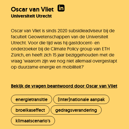
Oscar van Vliet
Universiteit Utrecht
Oscar van Vliet is sinds 2020 subsidieadviseur bij de
faculteit Geowetenschappen van de Universiteit
Utrecht. Voor die tijd was hij gastdocent- en
onderzoeker bij de Climate Policy group van ETH
Zürich, en heeft zich 15 jaar beziggehouden met de
vraag 'waarom zijn we nog niet allemaal overgestapt
op duurzame energie en mobiliteit?'
Bekijk de vragen beantwoord door Oscar van Vliet
energietransitie
(inter)nationale aanpak
broeikaseffect
gedragsverandering
klimaatscenario’s