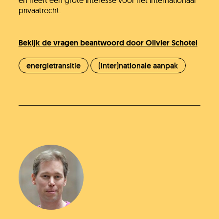
en heeft een grote interesse voor het internationaal
privaatrecht.
Bekijk de vragen beantwoord door Olivier Schotel
energietransitie
(inter)nationale aanpak