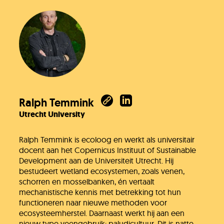
Ralph Temmink
Utrecht University
Ralph Temmink is ecoloog en werkt als universitair
docent aan het Copernicus Instituut of Sustainable
Development aan de Universiteit Utrecht. Hij
bestudeert wetland ecosystemen, zoals venen,
schorren en mosselbanken, én vertaalt
mechanistische kennis met betrekking tot hun
functioneren naar nieuwe methoden voor
ecosysteemherstel. Daarnaast werkt hij aan een
nieuw type veengebruik: paludicultuur. Dit is natte