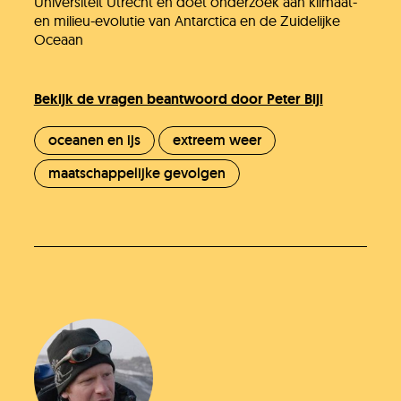
Universiteit Utrecht en doet onderzoek aan klimaat-
en milieu-evolutie van Antarctica en de Zuidelijke
Oceaan
Bekijk de vragen beantwoord door Peter Bijl
oceanen en ijs
extreem weer
maatschappelijke gevolgen