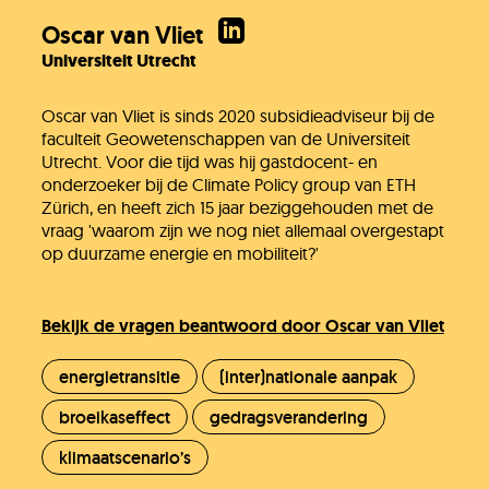
Oscar van Vliet
Universiteit Utrecht
Oscar van Vliet is sinds 2020 subsidieadviseur bij de
faculteit Geowetenschappen van de Universiteit
Utrecht. Voor die tijd was hij gastdocent- en
onderzoeker bij de Climate Policy group van ETH
Zürich, en heeft zich 15 jaar beziggehouden met de
vraag 'waarom zijn we nog niet allemaal overgestapt
op duurzame energie en mobiliteit?'
Bekijk de vragen beantwoord door Oscar van Vliet
energietransitie
(inter)nationale aanpak
broeikaseffect
gedragsverandering
klimaatscenario’s