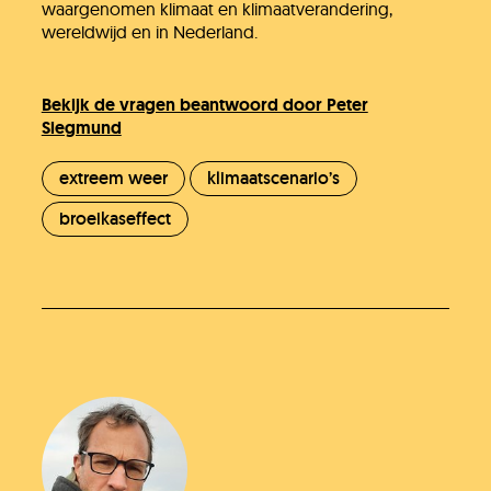
waargenomen klimaat en klimaatverandering,
wereldwijd en in Nederland.
Bekijk de vragen beantwoord door Peter
Siegmund
extreem weer
klimaatscenario’s
broeikaseffect