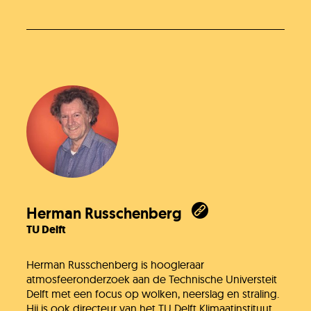
Herman Russchenberg
TU Delft
Herman Russchenberg is hoogleraar
atmosfeeronderzoek aan de Technische Universteit
Delft met een focus op wolken, neerslag en straling.
Hij is ook directeur van het TU Delft Klimaatinstituut.