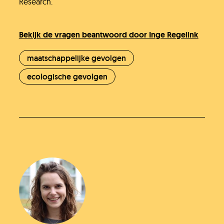
Research.
Bekijk de vragen beantwoord door Inge Regelink
maatschappelijke gevolgen
ecologische gevolgen