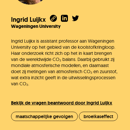
Ingrid Luijkx
Wageningen University
Ingrid Luijkx is assistant professor aan Wageningen
University op het gebied van de koolstofkringloop.
Haar onderzoek richt zich op het in kaart brengen
van de wereldwijde CO₂ balans. Daarbij gebruikt zij
mondiale atmosferische modellen, en daarnaast
doet zij metingen van atmosferisch CO₂ en zuurstof,
wat extra inzicht geeft in de uitwisselingsprocessen
van CO₂.
Bekijk de vragen beantwoord door Ingrid Luijkx
maatschappelijke gevolgen
broeikaseffect