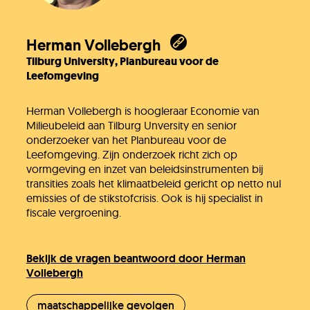
Herman Vollebergh
Tilburg University, Planbureau voor de
Leefomgeving
Jullie vragen
Herman Vollebergh is hoogleraar Economie van
Milieubeleid aan Tilburg Unversity en senior
onderzoeker van het Planbureau voor de
Onze experts
Leefomgeving. Zijn onderzoek richt zich op
vormgeving en inzet van beleidsinstrumenten bij
transities zoals het klimaatbeleid gericht op netto nul
emissies of de stikstofcrisis. Ook is hij specialist in
Vacatures
fiscale vergroening.
KlimaatLesSnacks
Bekijk de vragen beantwoord door Herman
Vollebergh
maatschappelijke gevolgen