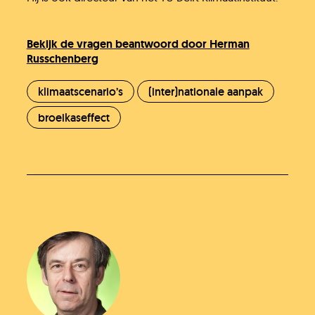
Bekijk de vragen beantwoord door Herman
Russchenberg
klimaatscenario’s
(inter)nationale aanpak
broeikaseffect