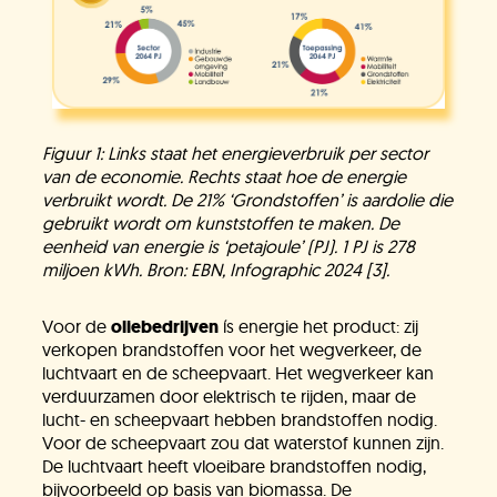
Figuur 1: Links staat het energieverbruik per sector
van de economie. Rechts staat hoe de energie
verbruikt wordt. De 21% ‘Grondstoffen’ is aardolie die
gebruikt wordt om kunststoffen te maken. De
eenheid van energie is ‘petajoule’ (PJ). 1 PJ is 278
miljoen kWh. Bron: EBN, Infographic 2024 [3].
Voor de
oliebedrijven
ís energie het product: zij
verkopen brandstoffen voor het wegverkeer, de
luchtvaart en de scheepvaart. Het wegverkeer kan
verduurzamen door elektrisch te rijden, maar de
lucht- en scheepvaart hebben brandstoffen nodig.
Voor de scheepvaart zou dat waterstof kunnen zijn.
De luchtvaart heeft vloeibare brandstoffen nodig,
bijvoorbeeld op basis van biomassa. De