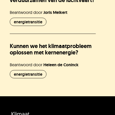
verduurzamen van de luchtvaart?
Beantwoord door
Joris Melkert
energietransitie
Kunnen we het klimaatprobleem
oplossen met kernenergie?
Beantwoord door
Heleen de Coninck
energietransitie