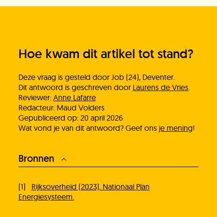
Werken bij
Hoe kwam dit artikel tot stand?
Deze vraag is gesteld door Job (24), Deventer.
Dit antwoord is geschreven door
Laurens de Vries
.
Reviewer:
Anne Lafarre
Redacteur: Maud Volders
Gepubliceerd op: 20 april 2026
Wat vond je van dit antwoord? Geef ons
je mening
!
Bronnen
[1]
Rijksoverheid (2023). Nationaal Plan
Energiesysteem.