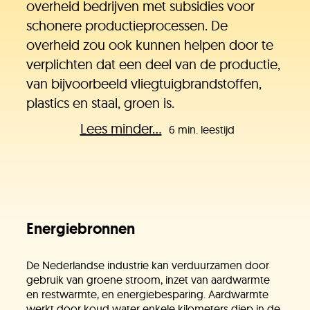
overheid bedrijven met subsidies voor
schonere productieprocessen. De
overheid zou ook kunnen helpen door te
verplichten dat een deel van de productie,
van bijvoorbeeld vliegtuigbrandstoffen,
plastics en staal, groen is.
Lees minder...
6 min. leestijd
Energiebronnen
De Nederlandse industrie kan verduurzamen door
gebruik van groene stroom, inzet van aardwarmte
en restwarmte, en energiebesparing. Aardwarmte
werkt door koud water enkele kilometers diep in de