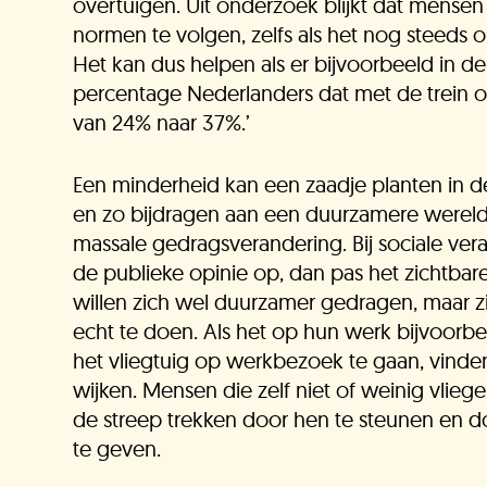
overtuigen. Uit onderzoek blijkt dat mens
normen te volgen, zelfs als het nog steeds 
Het kan dus helpen als er bijvoorbeeld in de 
K
percentage Nederlanders dat met de trein o
van 24% naar 37%.’
Een minderheid kan een zaadje planten in 
en zo bijdragen aan een duurzamere wereld. 
massale gedragsverandering. Bij sociale ver
de publieke opinie op, dan pas het zichtbar
willen zich wel duurzamer gedragen, maar zi
echt te doen. Als het op hun werk bijvoorbee
het vliegtuig op werkbezoek te gaan, vinden
wijken. Mensen die zelf niet of weinig vli
de streep trekken door hen te steunen en d
te geven.