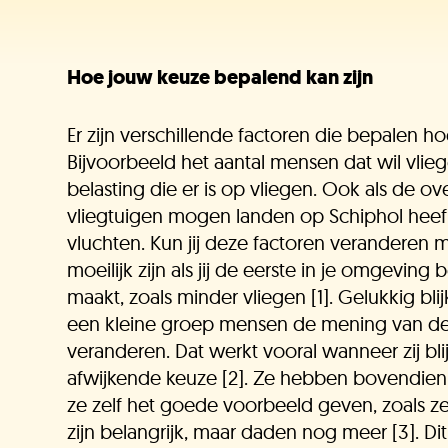
Hoe jouw keuze bepalend kan zijn
Er zijn verschillende factoren die bepalen ho
Bijvoorbeeld het aantal mensen dat wil vli
belasting die er is op vliegen. Ook als de o
vliegtuigen mogen landen op Schiphol heeft
vluchten. Kun jij deze factoren veranderen 
moeilijk zijn als jij de eerste in je omgevin
maakt, zoals minder vliegen [1]. Gelukkig blij
een kleine groep mensen de mening van de
veranderen. Dat werkt vooral wanneer zij b
afwijkende keuze [2]. Ze hebben bovendie
ze zelf het goede voorbeeld geven, zoals z
zijn belangrijk, maar daden nog meer [3]. 