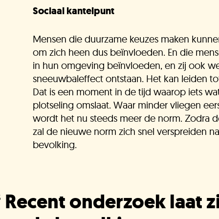
Sociaal kantelpunt
Mensen die duurzame keuzes maken kunne
om zich heen dus beïnvloeden. En die me
in hun omgeving beïnvloeden, en zij ook we
sneeuwbaleffect ontstaan. Het kan leiden tot
Dat is een moment in de tijd waarop iets wa
plotseling omslaat. Waar minder vliegen eers
wordt het nu steeds meer de norm. Zodra de
zal de nieuwe norm zich snel verspreiden n
bevolking.
“
Recent onderzoek laat z