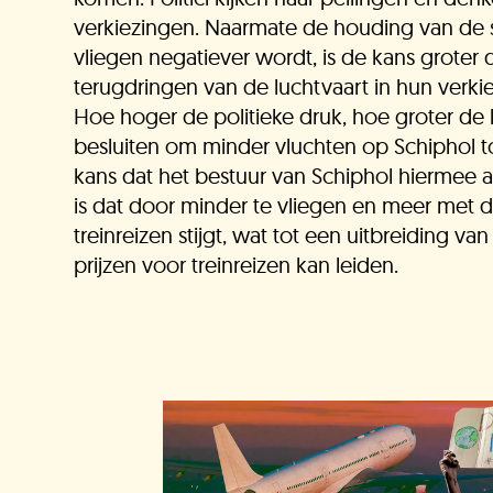
ni
verkiezingen. Naarmate de houding van de
vliegen negatiever wordt, is de kans groter d
terugdringen van de luchtvaart in hun ver
Hoe hoger de politieke druk, hoe groter de k
besluiten om minder vluchten op Schiphol to
kans dat het bestuur van Schiphol hiermee 
is dat door minder te vliegen en meer met d
treinreizen stijgt, wat tot een uitbreiding v
prijzen voor treinreizen kan leiden.