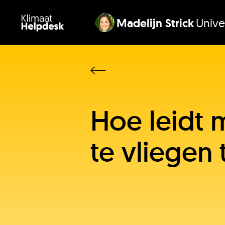
Madelijn Strick
Univer
Hoe leidt 
te vliegen