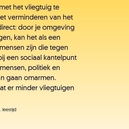
met het vliegtuig te
het verminderen van het
ndirect: door je omgeving
gen, kan het als een
mensen zijn die tegen
ij een sociaal kantelpunt
mensen, politiek en
dan gaan omarmen.
dat er minder vliegtuigen
. leestijd