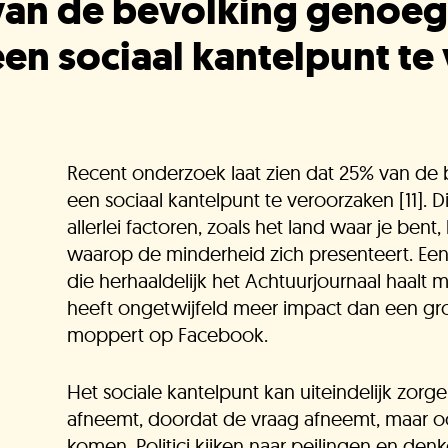
van de bevolking genoeg 
een sociaal kantelpunt t
Recent onderzoek laat zien dat 25% van de
een sociaal kantelpunt te veroorzaken [11]. 
allerlei factoren, zoals het land waar je be
waarop de minderheid zich presenteert. Een 
die herhaaldelijk het Achtuurjournaal haalt
heeft ongetwijfeld meer impact dan een gr
moppert op Facebook.
Het sociale kantelpunt kan uiteindelijk zorge
afneemt, doordat de vraag afneemt, maar o
He
komen. Politici kijken naar peilingen en de