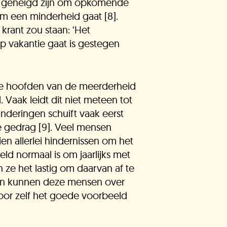
en geneigd zijn om opkomende
om een minderheid gaat [8].
krant zou staan: ‘Het
H Kids
p vakantie gaat is gestegen
de hoofden van de meerderheid
Vaak leidt dit niet meteen tot
anderingen schuift vaak eerst
e gedrag [9]. Veel mensen
en allerlei hindernissen om het
ld normaal is om jaarlijks met
 ze het lastig om daarvan af te
egen kunnen deze mensen over
oor zelf het goede voorbeeld