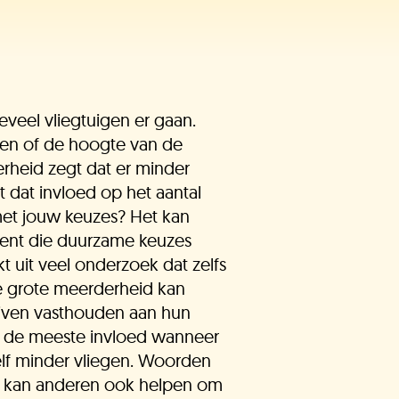
eveel vliegtuigen er gaan.
egen of de hoogte van de
verheid zegt dat er minder
 dat invloed op het aantal
met jouw keuzes? Het kan
g bent die duurzame keuzes
kt uit veel onderzoek dat zelfs
 grote meerderheid kan
lijven vasthouden aan hun
n de meeste invloed wanneer
elf minder vliegen. Woorden
Dit kan anderen ook helpen om