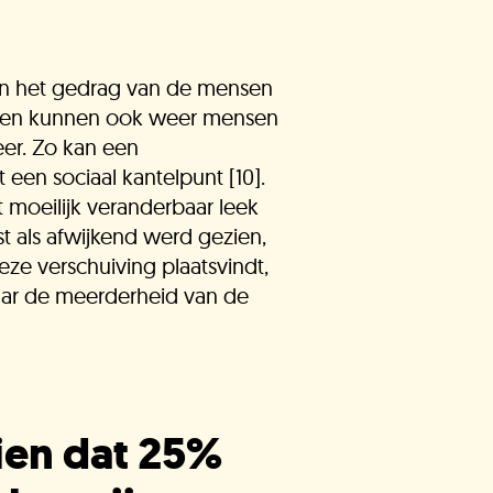
n het gedrag van de mensen
nsen kunnen ook weer mensen
er. Zo kan een
 een sociaal kantelpunt [10].
t moeilijk veranderbaar leek
t als afwijkend werd gezien,
ze verschuiving plaatsvindt,
aar de meerderheid van de
ien dat 25%