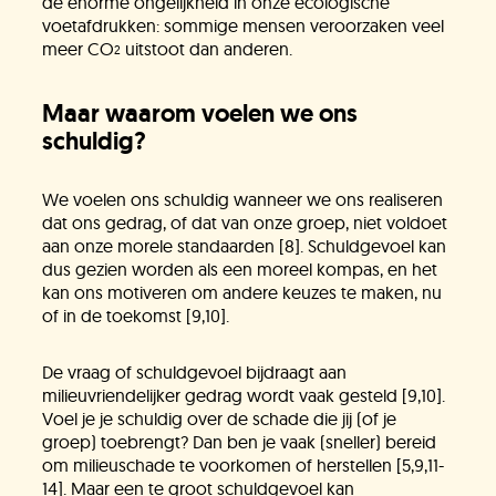
de enorme ongelijkheid in onze ecologische
voetafdrukken: sommige mensen veroorzaken veel
meer CO
uitstoot dan anderen.
2
Maar waarom voelen we ons
schuldig?
We voelen ons schuldig wanneer we ons realiseren
dat ons gedrag, of dat van onze groep, niet voldoet
aan onze morele standaarden [8]. Schuldgevoel kan
dus gezien worden als een moreel kompas, en het
kan ons motiveren om andere keuzes te maken, nu
of in de toekomst [9,10].
De vraag of schuldgevoel bijdraagt aan
milieuvriendelijker gedrag wordt vaak gesteld [9,10].
Voel je je schuldig over de schade die jij (of je
groep) toebrengt? Dan ben je vaak (sneller) bereid
om milieuschade te voorkomen of herstellen [5,9,11-
14]. Maar een te groot schuldgevoel kan