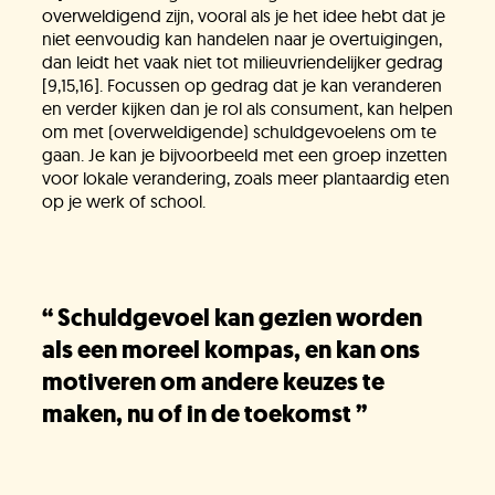
overweldigend zijn, vooral als je het idee hebt dat je
niet eenvoudig kan handelen naar je overtuigingen,
dan leidt het vaak niet tot milieuvriendelijker gedrag
[9,15,16]. Focussen op gedrag dat je kan veranderen
en verder kijken dan je rol als consument, kan helpen
om met (overweldigende) schuldgevoelens om te
gaan. Je kan je bijvoorbeeld met een groep inzetten
voor lokale verandering, zoals meer plantaardig eten
op je werk of school.
“
Schuldgevoel kan gezien worden
als een moreel kompas, en kan ons
motiveren om andere keuzes te
maken, nu of in de toekomst
”