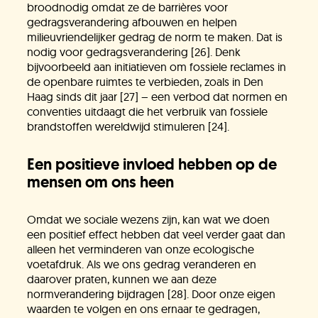
broodnodig omdat ze de barrières voor
gedragsverandering afbouwen en helpen
milieuvriendelijker gedrag de norm te maken. Dat is
nodig voor gedragsverandering [26]. Denk
bijvoorbeeld aan initiatieven om fossiele reclames in
de openbare ruimtes te verbieden, zoals in Den
Haag sinds dit jaar [27] – een verbod dat normen en
conventies uitdaagt die het verbruik van fossiele
brandstoffen wereldwijd stimuleren [24].
Een positieve invloed hebben op de
mensen om ons heen
Omdat we sociale wezens zijn, kan wat we doen
een positief effect hebben dat veel verder gaat dan
alleen het verminderen van onze ecologische
voetafdruk. Als we ons gedrag veranderen en
daarover praten, kunnen we aan deze
normverandering bijdragen [28]. Door onze eigen
waarden te volgen en ons ernaar te gedragen,