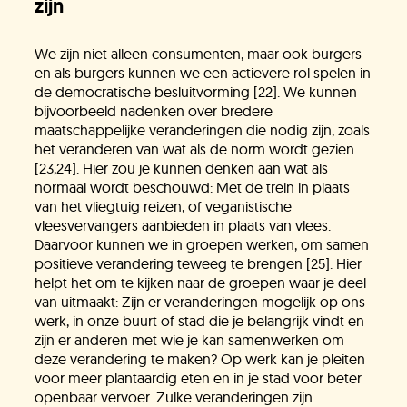
zijn
We zijn niet alleen consumenten, maar ook burgers -
en als burgers kunnen we een actievere rol spelen in
de democratische besluitvorming [22]. We kunnen
bijvoorbeeld nadenken over bredere
maatschappelijke veranderingen die nodig zijn, zoals
het veranderen van wat als de norm wordt gezien
[23,24]. Hier zou je kunnen denken aan wat als
normaal wordt beschouwd: Met de trein in plaats
van het vliegtuig reizen, of veganistische
vleesvervangers aanbieden in plaats van vlees.
Daarvoor kunnen we in groepen werken, om samen
positieve verandering teweeg te brengen [25]. Hier
helpt het om te kijken naar de groepen waar je deel
van uitmaakt: Zijn er veranderingen mogelijk op ons
werk, in onze buurt of stad die je belangrijk vindt en
zijn er anderen met wie je kan samenwerken om
deze verandering te maken? Op werk kan je pleiten
voor meer plantaardig eten en in je stad voor beter
openbaar vervoer. Zulke veranderingen zijn