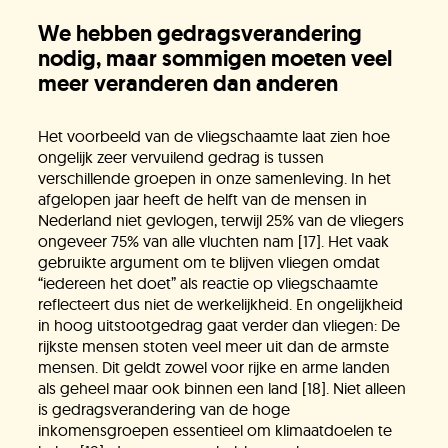
We hebben gedragsverandering
nodig, maar sommigen moeten veel
meer veranderen dan anderen
Het voorbeeld van de vliegschaamte laat zien hoe
ongelijk zeer vervuilend gedrag is tussen
verschillende groepen in onze samenleving. In het
afgelopen jaar heeft de helft van de mensen in
Nederland niet gevlogen, terwijl 25% van de vliegers
ongeveer 75% van alle vluchten nam [17]. Het vaak
gebruikte argument om te blijven vliegen omdat
“iedereen het doet” als reactie op vliegschaamte
reflecteert dus niet de werkelijkheid. En ongelijkheid
in hoog uitstootgedrag gaat verder dan vliegen: De
rijkste mensen stoten veel meer uit dan de armste
mensen. Dit geldt zowel voor rijke en arme landen
als geheel maar ook binnen een land [18]. Niet alleen
is gedragsverandering van de hoge
inkomensgroepen essentieel om klimaatdoelen te