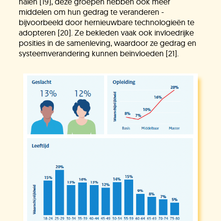
halen [19], deze groepen hebben ook meer
middelen om hun gedrag te veranderen -
bijvoorbeeld door hernieuwbare technologieën te
adopteren [20]. Ze bekleden vaak ook invloedrijke
posities in de samenleving, waardoor ze gedrag en
systeemverandering kunnen beïnvloeden [21].
Jullie vragen
Onze experts