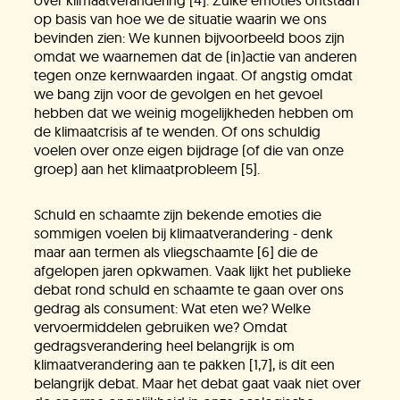
over klimaatverandering [4]. Zulke emoties ontstaan
op basis van hoe we de situatie waarin we ons
bevinden zien: We kunnen bijvoorbeeld boos zijn
omdat we waarnemen dat de (in)actie van anderen
tegen onze kernwaarden ingaat. Of angstig omdat
we bang zijn voor de gevolgen en het gevoel
hebben dat we weinig mogelijkheden hebben om
de klimaatcrisis af te wenden. Of ons schuldig
voelen over onze eigen bijdrage (of die van onze
groep) aan het klimaatprobleem [5].
Schuld en schaamte zijn bekende emoties die
sommigen voelen bij klimaatverandering - denk
maar aan termen als vliegschaamte [6] die de
afgelopen jaren opkwamen. Vaak lijkt het publieke
debat rond schuld en schaamte te gaan over ons
gedrag als consument: Wat eten we? Welke
vervoermiddelen gebruiken we? Omdat
gedragsverandering heel belangrijk is om
klimaatverandering aan te pakken [1,7], is dit een
belangrijk debat. Maar het debat gaat vaak niet over