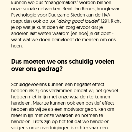
kunnen we dus “changemakers” worden binnen
onze sociale netwerken. Reint Jan Renes, hoogleraar
Psychologie voor Duurzame Steden aan de HvA
roept dan ook op tot “
doing good louder
” [29]: Richt
je op wat je kunt doen én zorg ervoor dat je
anderen laat weten waarom (en hoe) je dit doet -
want wat we doen beïnvloedt de mensen om ons
heen.
Dus moeten we ons schuldig voelen
over ons gedrag?
Schuldgevoelens kunnen een negatief effect
hebben als zij ons verlammen omdat wij het gevoel
hebben niet in lijn met onze waarden te kunnen
handelen. Maar ze kunnen ook een positief effect
hebben als wij ze als een motivator gebruiken om
meer in lijn met onze waarden en normen te
handelen. Trots zijn op het feit dat we handelen
volgens onze overtuigingen is echter vaak een