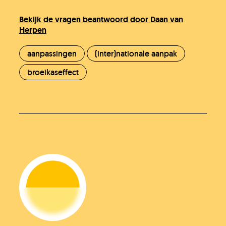
Bekijk de vragen beantwoord door Daan van
Herpen
aanpassingen
(inter)nationale aanpak
broeikaseffect