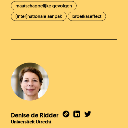
maatschappelijke gevolgen
(inter)nationale aanpak
broeikaseffect
Denise de Ridder
Universiteit Utrecht