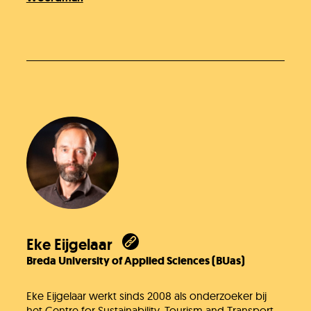
Eke Eijgelaar
Breda University of Applied Sciences (BUas)
Eke Eijgelaar werkt sinds 2008 als onderzoeker bij
het Centre for Sustainability, Tourism and Transport