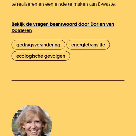
te realiseren en een einde te maken aan E-waste.
Bekijk de vragen beantwoord door Dorien van
Dolderen
gedragsverandering
energietransitie
Heb je het antwoord dat je zocht niet
ecologische gevolgen
gevonden?
Stel je vraag
In behandeling
Doneer!
Werken bij