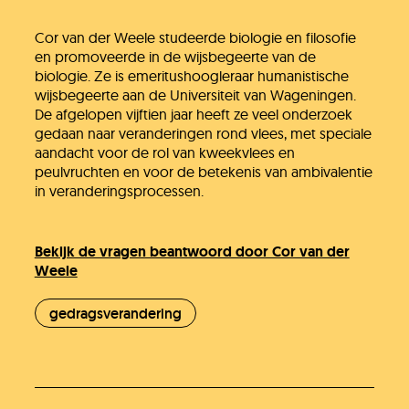
Cor van der Weele studeerde biologie en filosofie
en promoveerde in de wijsbegeerte van de
biologie. Ze is emeritushoogleraar humanistische
wijsbegeerte aan de Universiteit van Wageningen.
De afgelopen vijftien jaar heeft ze veel onderzoek
Jullie vragen
gedaan naar veranderingen rond vlees, met speciale
aandacht voor de rol van kweekvlees en
peulvruchten en voor de betekenis van ambivalentie
Onze experts
in veranderingsprocessen.
Bekijk de vragen beantwoord door Cor van der
Vacatures
Weele
gedragsverandering
KlimaatLesSnacks