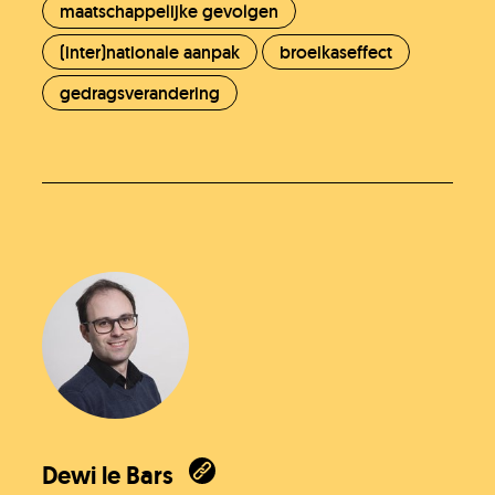
maatschappelijke gevolgen
(inter)nationale aanpak
broeikaseffect
gedragsverandering
Dewi le Bars