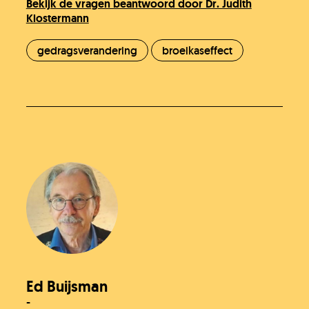
Bekijk de vragen beantwoord door Dr. Judith
Klostermann
gedragsverandering
broeikaseffect
Ed Buijsman
-